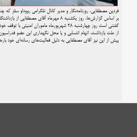
فردین مصطفایی، روزنامه‌نگار و مدیر کانال تلگرامی رووداو سقز که 
بر اساس گزارش‌ها، روز یکشنبه ۸ مهرماه آقای مصطفایی از بازداشتگاه اداره اطلاعات شهر سقز آزاد شد.
گفتنی است روز چهارشنبه ۲۸ شهریورماه ماموران امنیتی با توقف خودروی اقای مصطفایی در جاده بانه این روزنامه‌نگار را بازداشت کرده بودند.
از علت بازداشت، اتهام انتسابی و یا محل نگهداری این عضو فدراسیون 
پیش از این نیز آقای مصطفایی به دلیل فعالیت‌های رسانه‌ای خود باره