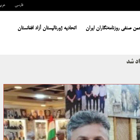
فارسی
عرب
من صنفی روزنامه‌نگاران ایران
اتحادیه ژورنالیستان آزاد افغانستان
اد شد