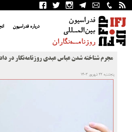
درباره فدراسیون
انج
مجرم شناخته شدن عباس عبدی روزنامه‌نگار در داد
پنجشنبه ۲۲ شهریور ۱۴۰۳