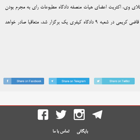
ای وی، اکثریت اعضای هیات منصفه دادگاه مطبوعات رای به مجرم بودن
رأی دادگاه رسیدگی به پرونده اتهام‌های عباس عبدی که به ریاست قاضی کریمی در شعبه ۹ دادگاه کیفری یک برگزار شد، متعاقبا صادر خواهد
بایگانی
تماس با ما