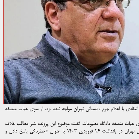
نتقادی با اعلام جرم دادستانی تهران مواجه شده بود، از سوی هیات منصفه
اه اکبر نصرالهی سخنگوی هیات منصفه دادگاه مطبوعات گفت: موضوع این پرونده نشر مطالب خلاف
واقع و نشر مطالب خلاف قانون اساسی، موضوع اعلام جرم دادستانی تهران در یادداشت ۲۶ فروردین ۱۴۰۳ با عنوان «خطرناکی پاسخ دادن و