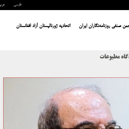
فارسی
عرب
من صنفی روزنامه‌نگاران ایران
اتحادیه ژورنالیستان آزاد افغانستان
گاه مطبوعات