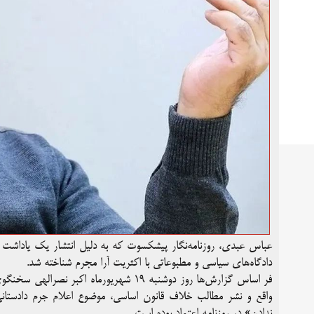
عباس عبدی، روزنامه‌نگار پیشکسوت که به دلیل انتشار یک یاداشت ا
دادگاه‌های سیاسی و مطبوعاتی با اکثریت آرا مجرم شناخته شد.
فر اساس گزارش‌ها روز دوشنبه ۱۹ شهریورم
ندادن» در روزنامه اعتماد بوده است.