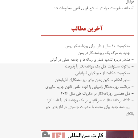
فوتبال
# خانه مطبوعات خواستار اصلاح فوری قانون مطبوعات شد
آخرین مطالب
- محکومیت ۱۲ سال زندان برای روزنامه‌نگار روس
- تهدید به مرگ یک روزنامه‌نگار در یمن
- هشدار درباره تشدید فشار بر رسانه‌ها و جامعه مدنی در آلبانی
- پاراگوئه مسئولیت قتل یک روزنامه‌نگار را پذیرفت
- محکومیت شکایت از خبرنگاران اسپانیایی
- صدور احکام سنگین زندان برای روزنامه‌نگاران آذربایجان
- بازداشت روزنامه‌نگار زامبیایی با اتهام نقض قانون جرایم سایبری
- قتل هفتمین روزنامه‌نگار در مکزیک طی سال ۲۰۲۶
- دادگاه بریتانیا نظارت غیرقانونی بر یک روزنامه‌نگار را تأیید کرد
- آیین‌نامه جدید برای مقابله با خشونت جنسیتی در اتاق‌های خبر
بالکان