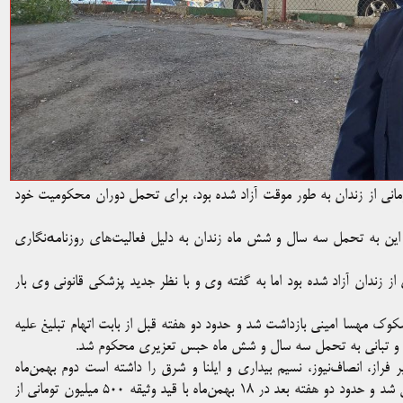
مانی از زندان به طور موقت آزاد شده بود، برای تحمل دوران محکومیت خود
م شفیعی که پیش از این به تحمل سه سال و شش ماه زندان به دلیل فعالیت‌های روزنامەنگاری
ی از زندان آزاد شده بود اما به گفته وی و با نظر جدید پزشکی قانونی وی بار
 مهسا امینی بازداشت شد و حدود دو هفته قبل از بابت اتهام تبلیغ علیه
اع و تبانی به تحمل سه سال و شش ماه حبس تعزیری محکوم شد.
فراز، انصاف‌نیوز، نسیم بیداری و ایلنا و شرق را داشته است دوم بهمن‌ماه
۱۴۰۱ توسط نیروهای امنیتی در منزل خود بازداشت و به زندان منتقل شد و حدود دو هفته بعد در ۱۸ بهمن‌ماه با قید وثیقه ۵۰۰ میلیون تومانی از