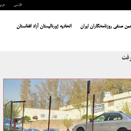
فارسی
عرب
من صنفی روزنامه‌نگاران ایران
اتحادیه ژورنالیستان آزاد افغانستان
رفت