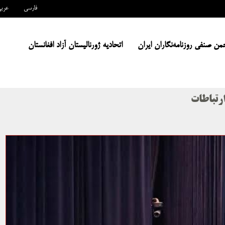
فارسی
عرب
من صنفی روزنامه‌نگاران ایران
اتحادیه ژورنالیستان آزاد افغانستان
رتباطات