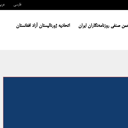
فارسی
عرب
من صنفی روزنامه‌نگاران ایران
اتحادیه ژورنالیستان آزاد افغانستان