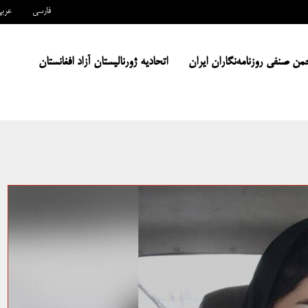
فارسی
عرب
من صنفی روزنامه‌نگاران ایران
اتحادیه ژورنالیستان آزاد افغانستان