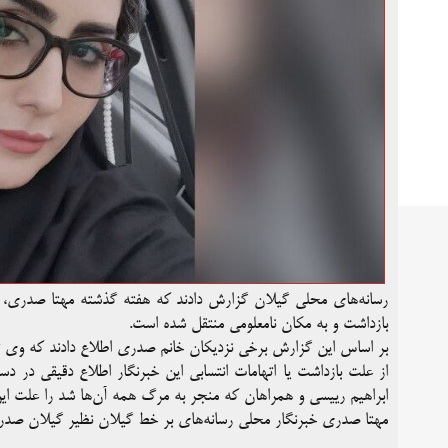
رسانه‌های محلی گیلان گزارش دادند که هفته گذشته مهتا صدری، روز
بازداشت و به مکان نامعلومی منتقل شده است.
بر اساس این گزارش برخی نزدیکان خانم صدری اطلاع دادند که وی 
از علت بازداشت یا اتهامات انتسابی این خبرنگار اطلاع دقیقی در
ابراهیم رییسی و همراهان که منجر به مرگ همه آن‌ها شد را علت این 
مهتا صدری خبرنگار محلی رسانه‌های بر خط گیلان نظیر گیلان صدر اس