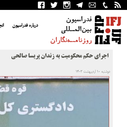
درباره فدراسیون
انج
اجرای حکم محکومیت به زندان پریسا صالحی
دوشنبه ۱۰ اردیبهشت ۱۴۰۳