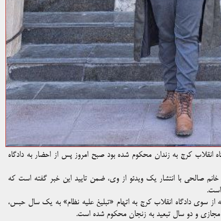
ه انقلاب کرج به زندان محکوم شده بود صبح امروز پس از احضار به دادگاه
انم صالحی با انتشار یک ویدئو از وی، ضمن تایید این خبر گفته است که
 سوی دادگاه انقلاب کرج به اتهام «تبلیغ علیه نظام» به یک سال حبس،
مجازی و دو سال تبعید به زنجان محکوم شده است.