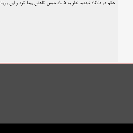
حکم در دادگاه تجدید نظر به ۵ ماه حبس کاهش پیدا کرد و این روزنامه‌نگار صبح امروز برای تحمل دوران محکومیت خود به زندان رفت.