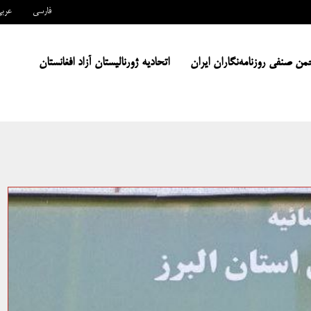
فارسی
عرب
من صنفی روزنامه‌نگاران ایران
اتحادیه ژورنالیستان آزاد افغانستان