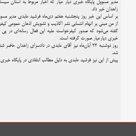
مدیر مسوول پایگاه خبری دیار عیار که اخبار مربوط به استان سیس
زاهدان خبر داد.
بر اساس این خبر روز پنجشنبه هفتم دی‌ماه فرشید عابدی مدیر مس
از من مبنی بر اتهام انتسابی نشر اکاذیب و تشویش اذهان عمومی کیفرخواست صادر و به شعبه
گفته می‌شود که صدور کیفرخواست علیه این فعال رسانه‌ای در پی شک
خبری دیارعیار صورت گرفته است.
روز دوشنبه ۲۲ آبان‌ماه نیز آقای عابدی در دادسرای زاهدان
شد.
پیش از این نیز فرشید عابدی به دلیل مطالب انتقادی در پایگاه خبری دی