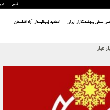
فارسی
عرب
من صنفی روزنامه‌نگاران ایران
اتحادیه ژورنالیستان آزاد افغانستان
ر عیار