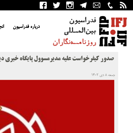
درباره فدراسیون
انج
صدور کیفرخواست علیه مدیرمسوول پایگاه خبری دیا
جمعه ۸ دی ۱۴۰۲