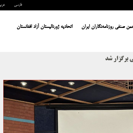
فارسی
عرب
من صنفی روزنامه‌نگاران ایران
اتحادیه ژورنالیستان آزاد افغانستان
 برگزار شد