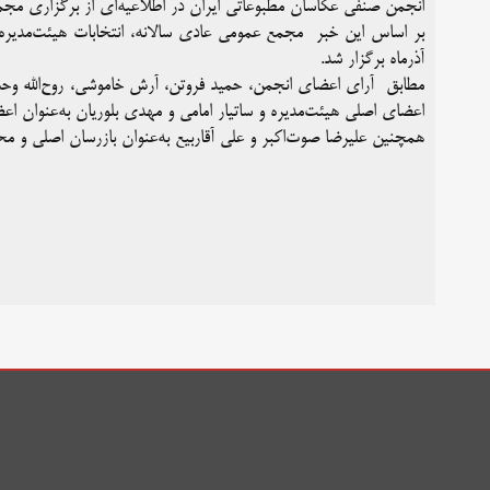
انجمن صنفی عکاسان مطبوعاتی ایران در اطلاعیه‌ای از برگزاری مجمع
بر اساس این خبر مجمع عمومی عادی سالانه، انتخابات هیئت‌مدیره
آذرماه برگزار شد.
مطابق آرای اعضای انجمن، حمید فروتن، آرش خاموشی، روح‌الله وح
اعضای اصلی هیئت‌مدیره و ساتیار امامی و مهدی بلوریان به‌عنوان اع
همچنین علیرضا صوت‌اکبر و علی آقاربیع به‌عنوان بازرسان اصلی و محم