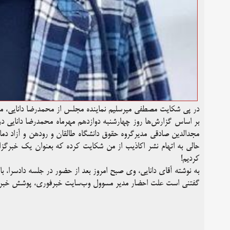
در پی شکایت مصطفی میرسلیم نماینده مجلس از محمدرضا دانایی، مد
بر اساس گزارش‌ها روز چهارشنبه دوازدهم مهرماه محمدرضا دانایی
مجدالدین صادقی مدیرگروه حقوق دانشگاه طالقان و رودهن و آزاد دماوند
حالی به اتهام نشر اکاذیب از من شکایت کرده که بعنوان یک خبر
کردیم!
به نوشته آقای دانایی، وی صبح امروز بعد از حضور در جلسه دادسرا، با
گفتنی است علت احضار مدیر مسوول وب‌سایت خبرفوری، پوشش خبری