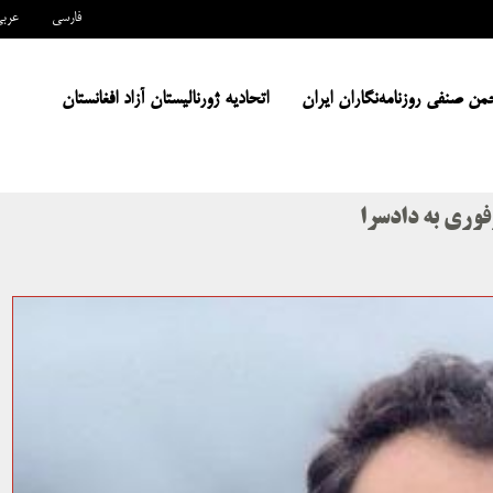
فارسی
عرب
من صنفی روزنامه‌نگاران ایران
اتحادیه ژورنالیستان آزاد افغانستان
وری به دادسرا