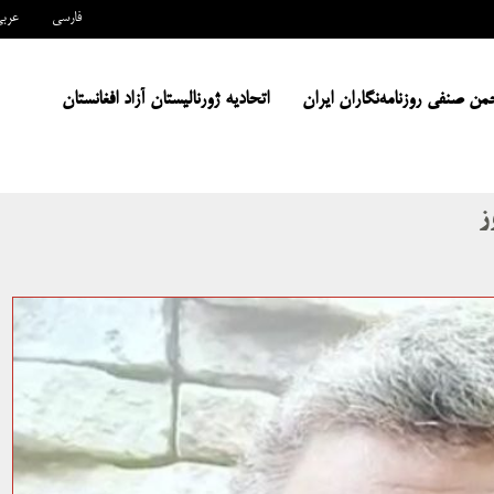
فارسی
عرب
من صنفی روزنامه‌نگاران ایران
اتحادیه ژورنالیستان آزاد افغانستان
ز