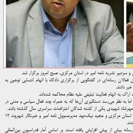
 سردبیر نشریه نامه امیر در استان مرکزی، صبح امروز برگزار شد.
عالان رسانه‌ای در گفتگویی از برگزاری دادگاه با اتهام انتسابی توهین به
راک به اتهام فعالیت تبلیغی علیه نظام محاکمه شده‌اند.
ما به نظر می‌رسد دستگیری آن‌ها که به همراه چند فعال سیاسی و مدنی در
ر مهرشاد شهیدی یکی از کشته شدگان اعتراضات سراسری سال گذشته باشد.
مهدی نیک‌عهد، سردبیر نشریه نامه امیر و خبرنگار خبرگزاری ایلنا در استان مرکزی و مجید نیک‌عهد مدیرمسوول نامه امیر و خبرنگار شهروند ۱۲
ند.
رسانه بیش از پیش افزایش یافته است. بر اساس آمار فدراسیون بین‌المللی