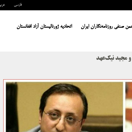
فارسی
عرب
من صنفی روزنامه‌نگاران ایران
اتحادیه ژورنالیستان آزاد افغانستان
و مجید نیک‌عهد