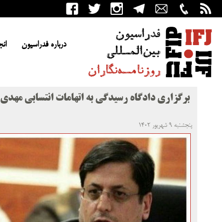
درباره فدراسیون
انج
برگزاری دادگاه رسیدگی به اتهامات انتسابی مهدی 
پنجشنبه ۹ شهریور ۱۴۰۲