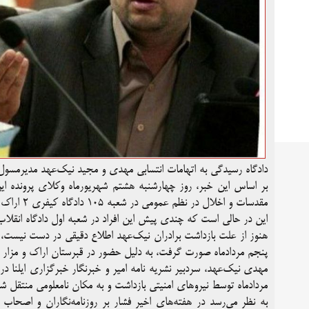
دادگاه رسیدگی به اتهامات انتسابی مهدی و مجید نیک‌عهد مدیرمسول و
بر اساس این خبر، روز چهارشنبه هشتم شهریورماه وکلای پرونده این ف
مقدسات و اخلال در نظم عمومی در شعبه ۱۰۵ دادگاه کیفری ۲ اراک خبر دادند.
این در حالی است که چندی پیش این افراد در شعبه اول دادگاه انقلاب ا
هنوز از علت بازداشت برادران نیک‌عهد اطلاع دقیقی در دست نیست، ا
پنجم مردادماه صورت گرفت، به دلیل حضور در قبرستان اراک و مزا
مردادماه توسط نیروهای امنیتی بازداشت و به مکان نامعلومی منتقل شد
به نظر می‌رسد در هفته‌های اخیر فشار بر روزنامه‌نگاران و اصحاب 