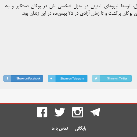
 شامگاە سەشنبە ٢٩ شهریورماە امسال، توسط نیروهای امنیتی در منزل شخصی‌ اش در بوکان دستگیر و بە
زمان آزادی در ۲۵ بهمن‌ماه در این زندان بود.
بایگانی
تماس با ما