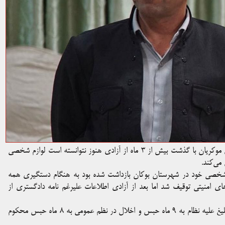
گزارش‌ها حاکیست مسعود کردپور، روزنامه‌نگار و سردبیر آژانس خبری موکریان با گذشت بیش از ۳ ماه از آزادی هنوز نتوانسته است لوازم شخصی
می‌کند.
پور که در تاریخ ۲۹ شهریور در منزل شخصی خود در شهرستان بوکان بازداشت شده بود به هنگام دستگیری همه
امنیتی توقیف شد اما بعد از آزادی اطلاعات علیرغم نامه دادگستری از
مسعود کردپور چندی پیش از سوی دادگاه انقلاب بوکان با اتهامات تبلیغ علیه نظام به ٩ ماه حبس و اخلال در نظم عمومی به ٨ ماه حبس محکوم