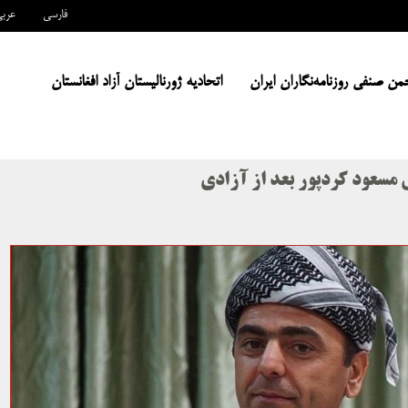
فارسی
عرب
من صنفی روزنامه‌نگاران ایران
اتحادیه ژورنالیستان آزاد افغانستان
مسعود کردپور بعد از آزادی