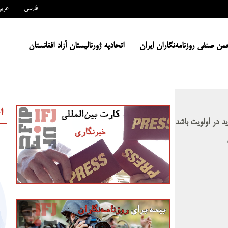
فارسی
عرب
من صنفی روزنامه‌نگاران ایران
اتحادیه ژورنالیستان آزاد افغانستان
ا
ید در اولویت باشد