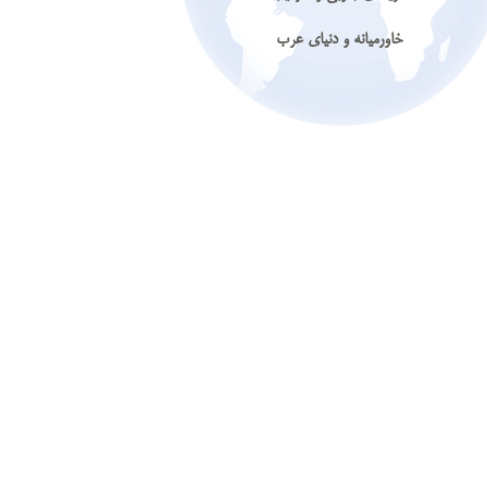
خاورمیانه و دنیای عرب