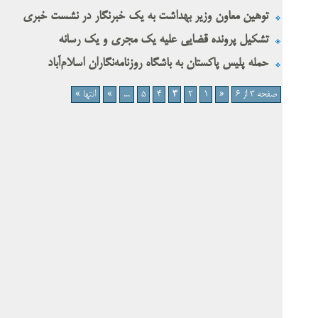
توهین معاون وزیر بهداشت به یک خبرنگار در نشست خبری
تشکیل پرونده قضایی علیه یک مجری و یک رسانه
حمله پلیس پاکستان به باشگاه روزنامه‌نگاران اسلام‌آباد
صفحه 3 از 6
«
1
2
3
4
5
...
»
انتها »