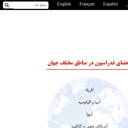
ی
Español
Français
English
عضای فدراسیون در مناطق مختلف جهان
آفریقا
آسیا و اقیانوسیه
اروپا
آمریکای جنوبی و کارائیب