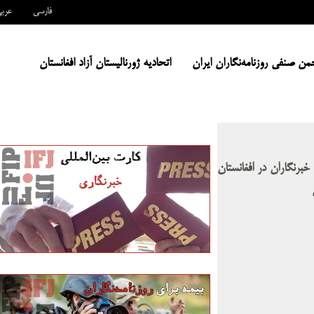
فارسی
عرب
من صنفی روزنامه‌نگاران ایران
اتحادیه ژورنالیستان آزاد افغانستان
 خبرنگاران در افغانستان