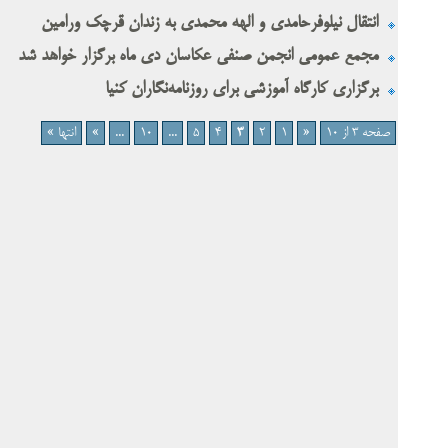
انتقال نیلوفرحامدی و الهه محمدی به زندان قرچک ورامین
مجمع عمومی انجمن صنفی عکاسان دی ماه برگزار خواهد شد
برگزاری کارگاه آموزشی برای روزنامه‌نگاران کنیا
صفحه 3 از 10
«
1
2
3
4
5
...
10
...
»
انتها »