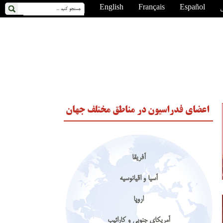
ی
Español
Français
English
اعضای فدراسیون در مناطق مختلف جهان
آفریقا
آسیا و اقیانوسیه
اروپا
آمریکای جنوبی و کارائیب