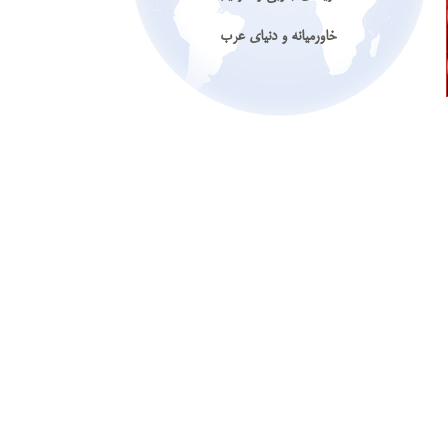
خاورمیانه و دنیای عرب