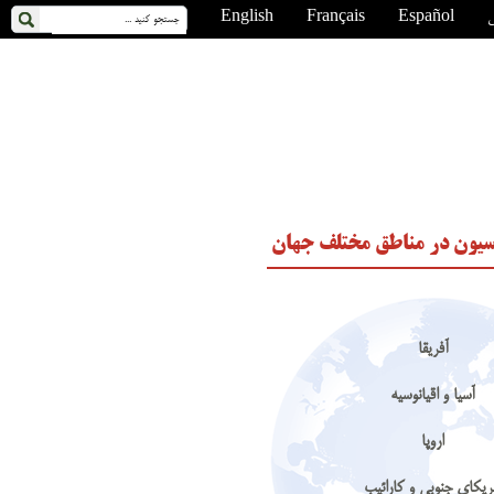
ی
Español
Français
English
یون در مناطق مختلف جهان
آفریقا
آسیا و اقیانوسیه
اروپا
ریکای جنوبی و کارائیب