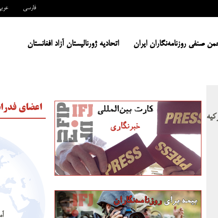
فارسی
عرب
من صنفی روزنامه‌نگاران ایران
اتحادیه ژورنالیستان آزاد افغانستان
اعضای فدراس
رکیه
آم