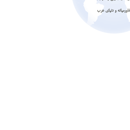
اورمیانه و دنیای عرب