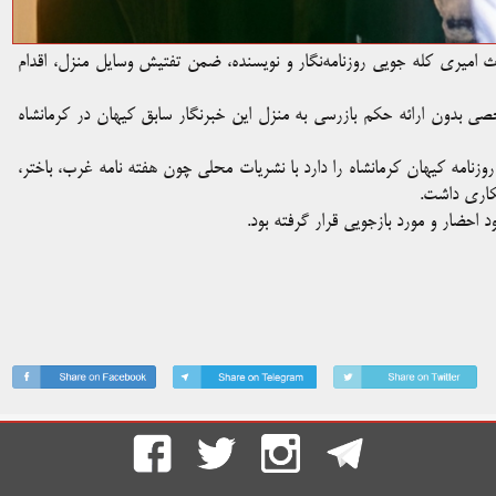
میری کله جویی روزنامه‌نگار و نویسنده، ضمن تفتیش وسایل منزل، اقدام
 ۲۷ آذرماه نیروهای لباس شخصی بدون ارائه حکم بازرسی به منزل این خبرنگار سابق کیهان در کرمانشاه
۶۷ به مدت ۱۲ سال سابقه حضور در روزنامه کیهان کرمانشاه را دارد با نشریات محلی چون هفته نامه غرب، باختر،
کاری داشت.
د احضار و مورد بازجویی قرار گرفته بود.